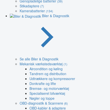
Genopladelige batterier
(39)
Stikadaptere
(7)
Kamerabatterier
(134)
Biler & Diagnostik
Se alle Biler & Diagnostik
Mekanisk værkstedsværktøj
(1)
Aircondition og køling
Tandrem og distribution
Udtrækkere og kompressorer
Donkrafte og lifte
Bremse- og motorværktøj
Specialiseret bilværktøj
Nøgler og toppe
OBD-diagnostik & Scannere
(6)
OBD-kabler & adaptere