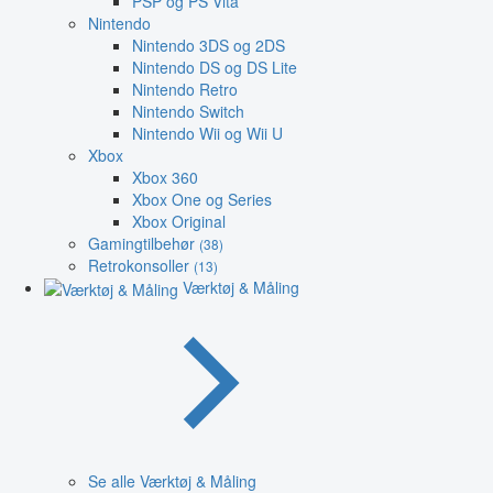
PSP og PS Vita
Nintendo
Nintendo 3DS og 2DS
Nintendo DS og DS Lite
Nintendo Retro
Nintendo Switch
Nintendo Wii og Wii U
Xbox
Xbox 360
Xbox One og Series
Xbox Original
Gamingtilbehør
(38)
Retrokonsoller
(13)
Værktøj & Måling
Se alle Værktøj & Måling