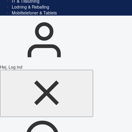
IT & Tilslutning
Lodning & Reballing
Mobiltelefoner & Tablets
Hej, Log ind