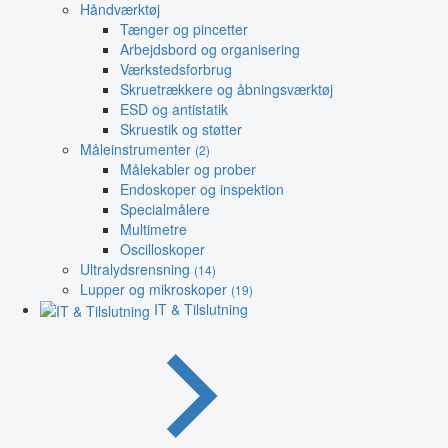
Håndværktøj
Tænger og pincetter
Arbejdsbord og organisering
Værkstedsforbrug
Skruetrækkere og åbningsværktøj
ESD og antistatik
Skruestik og støtter
Måleinstrumenter
(2)
Målekabler og prober
Endoskoper og inspektion
Specialmålere
Multimetre
Oscilloskoper
Ultralydsrensning
(14)
Lupper og mikroskoper
(19)
IT & Tilslutning