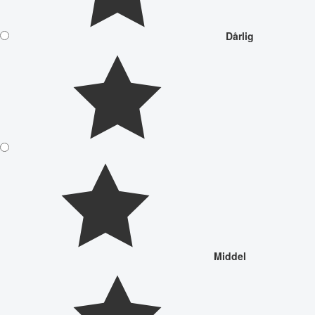
Dårlig
Middel