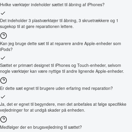
Hvilke værktøjer indeholder sættet til åbning af iPhones?
Det indeholder 3 plastværktøjer til åbning, 3 skruetrækkere og 1
sugekop til at gøre reparationen lettere.
Kan jeg bruge dette sæt til at reparere andre Apple-enheder som
iPods?
Sættet er primært designet til iPhones og Touch-enheder, selvom
nogle værktøjer kan være nyttige til andre lignende Apple-enheder.
Er dette sæt egnet til brugere uden erfaring med reparation?
Ja, det er egnet til begyndere, men det anbefales at følge specifikke
vejledninger for at undgå skader på enheden.
Medfølger der en brugsvejledning til sættet?