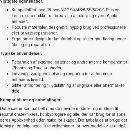
Vigtigste egenskaber:
Kompatibilitet med iPhone 3/3GS/4/4S/5/5S/5C/6/6 Plus og
Touch, som dækker en bred vifte af ældre og nyere Apple-
enheder.
Robuste materialer, designet til hyppig brug ved professionelle
eller private reparationer.
Ergonomisk design for komfortabel og sikker håndtering under
åbning og reparation.
Typiske anvendelser:
Reparation af skærme, batterier og andre interne komponenter i
iPhones og Touch-enheder.
Indvendig vedligeholdelse og rengøring for at forlænge
enhedens levetid.
Sikker afmontering til udskiftning af originale eller aftermarket-
dele.
Kompatibilitet og anbefalinger:
Dette sæt er kompatibelt med de nævnte modeller og er ideelt til
reparationsteknikere, hobbybrugere og alle, der har brug for at åbne
deres Apple-enhed uden risiko for skader. Det anbefales at bruge det
forsigtigt og følge specifikke vejledninger for hver model for at undgå