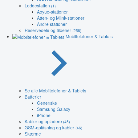
Loddestation
(1)
Aoyue-stationer
Atten- og Mlink-stationer
Andre stationer
Reservedele og tilbehør
(258)
Mobiltelefoner & Tablets
Se alle Mobiltelefoner & Tablets
Batterier
Generiske
Samsung Galaxy
iPhone
Kabler og opladere
(45)
GSM-oplåsning og kabler
(46)
Skærme