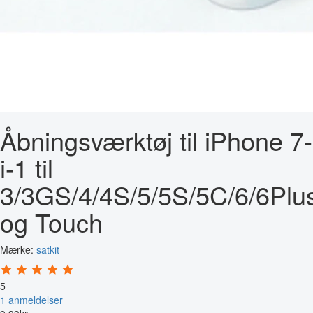
Åbningsværktøj til iPhone 7-
i-1 til
3/3GS/4/4S/5/5S/5C/6/6Plu
og Touch
Mærke:
satkit
5
1 anmeldelser