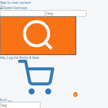
Skip to main content
Hej, Log ind
Konto & lister
0
Kurv