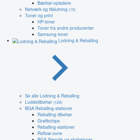
Bærbar-opladere
Netværk og tilslutning
(15)
Toner og print
HP-toner
Toner fra andre producenter
Samsung-toner
Lodning & Reballing
Se alle Lodning & Reballing
Loddetilbehør
(126)
BGA Reballing-stationer
Reballing-tilbehør
Grafikchips
Reballing-stationer
Reflow-ovne
BGA Stencils og skabeloner