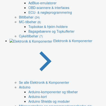
AdBlue-emulatorer
OBD-scannere & interfaces
ECU- & nøgleprogrammering
Biltilbehør
(24)
MC-tilbehør
(8)
Topbokse & hjelm-holdere
Bagagebærere og Topkufferter
Cykeltilbehør
(7)
Elektronik & Komponenter
Se alle Elektronik & Komponenter
Arduino
Arduino-komponenter og tilbehør
Arduino-kort
Arduino Shields og moduler