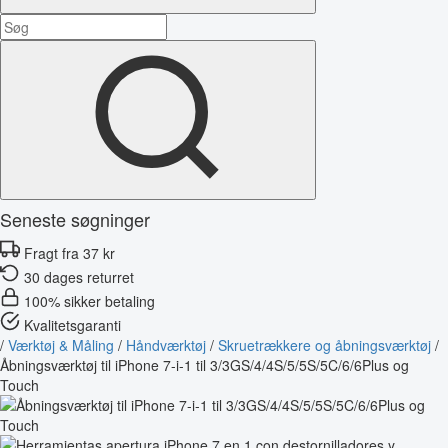
Seneste søgninger
Fragt fra 37 kr
30 dages returret
100% sikker betaling
Kvalitetsgaranti
/
Værktøj & Måling
/
Håndværktøj
/
Skruetrækkere og åbningsværktøj
/
Åbningsværktøj til iPhone 7-i-1 til 3/3GS/4/4S/5/5S/5C/6/6Plus og
Touch